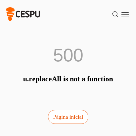
500
u.replaceAll is not a function
Página inicial