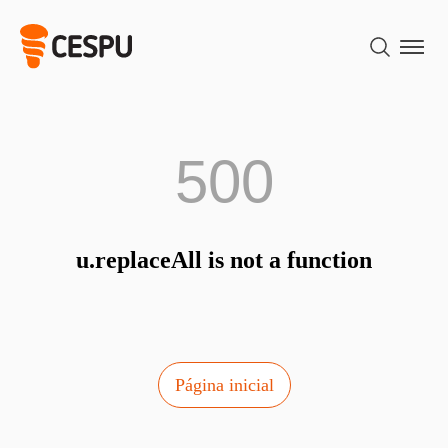
500
u.replaceAll is not a function
Página inicial